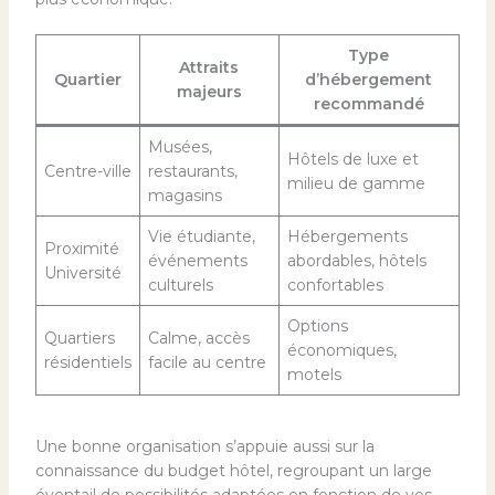
Type
Attraits
Quartier
d’hébergement
majeurs
recommandé
Musées,
Hôtels de luxe et
Centre-ville
restaurants,
milieu de gamme
magasins
Vie étudiante,
Hébergements
Proximité
événements
abordables, hôtels
Université
culturels
confortables
Options
Quartiers
Calme, accès
économiques,
résidentiels
facile au centre
motels
Une bonne organisation s’appuie aussi sur la
connaissance du budget hôtel, regroupant un large