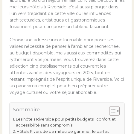
abordable ou d’un séjour familial convivial. Découvrir les
meilleurs hôtels à Riverside, c’est aussi plonger dans
l’univers trépidant de cette ville où les influences
architecturales, artistiques et gastronomiques
fusionnent pour composer un tableau fascinant.
Choisir une adresse incontournable pour poser ses
valises nécessite de penser à l’ambiance recherchée,
au budget disponible, mais aussi aux commodités qui
rythmeront vos journées. Vous trouverez dans cette
sélection cinq établissements qui couvrent les
attentes variées des voyageurs en 2025, tout en
restant imprégnés de l’esprit unique de Riverside. Voici
un panorama complet pour bien préparer votre
voyage culturel ou votre séjour abordable.
Sommaire
Les hôtels Riverside pour petits budgets : confort et
accessibilité sans compromis
Hôtels Riverside de milieu de gamme : le parfait