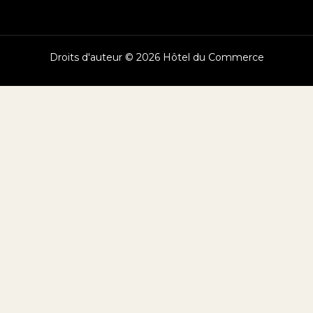
Droits d'auteur © 2026 Hôtel du Commerce