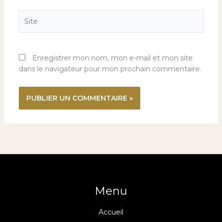
Site
Enregistrer mon nom, mon e-mail et mon site
dans le navigateur pour mon prochain commentaire.
Menu
Accueil