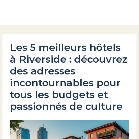
Aller
au
Hôtel du Commerce
contenu
Les 5 meilleurs hôtels
à Riverside : découvrez
des adresses
incontournables pour
tous les budgets et
passionnés de culture