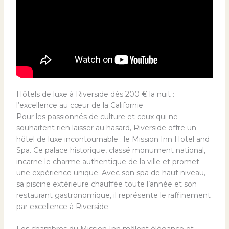
Hôtels de luxe à Riverside dès 200 € la nuit :
l’excellence au cœur de la Californie
Pour les passionnés de culture et ceux qui ne
souhaitent rien laisser au hasard, Riverside offre un
hôtel de luxe incontournable : le Mission Inn Hotel and
Spa. Ce palace historique, classé monument national,
incarne le charme authentique de la ville et promet
une expérience unique. Avec son spa de haut niveau,
sa piscine extérieure chauffée toute l’année et son
restaurant gastronomique, il représente le raffinement
par excellence à Riverside.