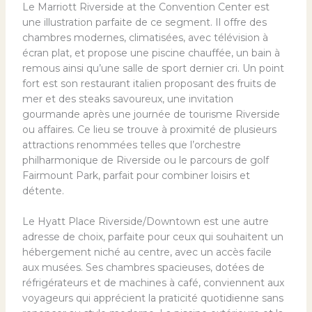
Le Marriott Riverside at the Convention Center est
une illustration parfaite de ce segment. Il offre des
chambres modernes, climatisées, avec télévision à
écran plat, et propose une piscine chauffée, un bain à
remous ainsi qu’une salle de sport dernier cri. Un point
fort est son restaurant italien proposant des fruits de
mer et des steaks savoureux, une invitation
gourmande après une journée de tourisme Riverside
ou affaires. Ce lieu se trouve à proximité de plusieurs
attractions renommées telles que l’orchestre
philharmonique de Riverside ou le parcours de golf
Fairmount Park, parfait pour combiner loisirs et
détente.
Le Hyatt Place Riverside/Downtown est une autre
adresse de choix, parfaite pour ceux qui souhaitent un
hébergement niché au centre, avec un accès facile
aux musées. Ses chambres spacieuses, dotées de
réfrigérateurs et de machines à café, conviennent aux
voyageurs qui apprécient la praticité quotidienne sans